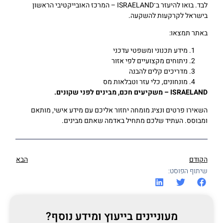
לבד. בואו להיעזר ב־ISRAELAND – המרכז האובייקטיבי הראשון
בישראל לקרקעות להשקעה.
באתר תמצאו:
מידע תכנוני ומשפטי עדכני
ניתוחים מקצועיים לפי אזור
מדריכים קלים להבנה
מונחונים, כלי עזר וטבלאות מס
ISRAELAND –
משקיעים חכם, מבינים לפני שקונים
.
השאירו פרטים ונציג מומחה יחזור אליכם עם מידע אישי, מותאם
ומבוסס. העתיד שלכם מתחיל באדמה שאתם מבינים.
הקודם
הבא
שיתוף הפוסט:
מעוניינים בייעוץ ומידע נוסף?