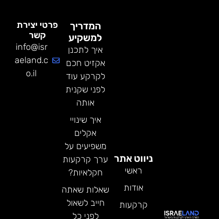
פרטי יצירת
המדריך
קשר
למשקיע
info@isr
איך לתכנן
aeland.c
אקזיט חכם
o.il
לקרקע עוד
לפני שקנית
אותה
איך שינויי
אקלים
משפיעים על
ניווט אתר
ערך קרקעות
ראשי
חקלאיות?
אודות
שאלות שאתה
חייב לשאול
קרקעות
לפני כל