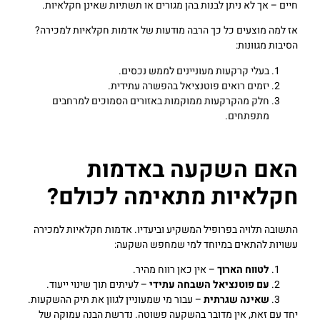
חיים – אך לא ניתן לבנות בהן מגורים או תשתיות שאינן חקלאיות.
אז למה מוצעים כל כך הרבה מודעות של אדמות חקלאיות למכירה?
הסיבות מגוונות:
בעלי קרקעות מעוניינים לממש נכסים.
יזמים רואים פוטנציאל בהפשרה עתידית.
חלק מהקרקעות ממוקמות באזורים הסמוכים למרחבים
מתפתחים.
האם השקעה באדמות
חקלאיות מתאימה לכולם?
התשובה תלויה בפרופיל המשקיע וביעדיו. אדמות חקלאיות למכירה
עשויות להתאים במיוחד למי שמחפש השקעה:
לטווח הארוך
– אין כאן רווח מהיר.
עם פוטנציאל השבחה עתידי
– לעיתים תוך שינוי ייעוד.
שאינה שגרתית
– עבור מי שמעוניין לגוון את תיק ההשקעות.
יחד עם זאת, אין מדובר בהשקעה פשוטה. נדרשת הבנה עמוקה של