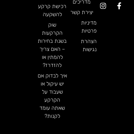
מדריכים
רכישת קרקע
יצירת קשר
להשקעה
מדיניות
שוק
פרטיות
הקרקעות
בשנת בחירות
הצהרת
– האם צריך
נגישות
להמתין או
להזדרז?
איך לבדוק אם
יש עיקול או
שעבוד על
הקרקע
שאתה עומד
לקנות?