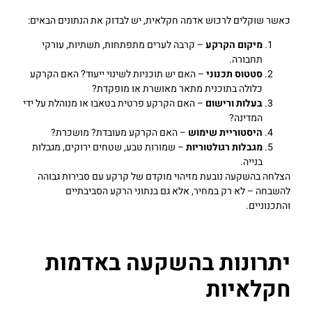
כאשר שוקלים לרכוש אדמה חקלאית, יש לבדוק את הנתונים הבאים:
מיקום הקרקע
– קרבה לערים מתפתחות, תשתיות, עורקי
תחבורה.
סטטוס תכנוני
– האם יש תוכניות לשינוי ייעוד? האם הקרקע
כלולה בתוכנית מתאר מאושרת או מופקדת?
בעלות ורישום
– האם הקרקע פרטית בטאבו או מנוהלת על ידי
המדינה?
היסטוריית שימוש
– האם הקרקע מעובדת? מושכרת?
מגבלות רגולטוריות
– שמורות טבע, שטחים ירוקים, מגבלות
בנייה.
הצלחה בהשקעה נובעת מזיהוי מוקדם של קרקע עם סבירות גבוהה
להשבחה – לא רק במחיר, אלא גם בנתוני הרקע הסביבתיים
והתכנוניים.
יתרונות בהשקעה באדמות
חקלאיות