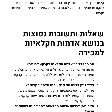
קיצורי דרך – רק מי שמבין את הנתונים, בוחן את המסמכים ונעזר
במקורות מהימנים – יוכל לזהות הזדמנות אמיתית ולהימנע מטעויות
יקרות.
שאלות ותשובות נפוצות
בנושא אדמות חקלאיות
למכירה
מה ההבדל בין אדמה חקלאית לקרקע לבנייה
?
אדמה חקלאית מיועדת לגידולים חקלאיים או מרעה בלבד,
ואינה מאפשרת בנייה למגורים ללא שינוי ייעוד, בעוד קרקע
לבנייה מיועדת לפיתוח נדל"ני.
כיצד ניתן לדעת אם קרקע היא אדמה חקלאית
?
ניתן לבדוק זאת באמצעות תוכניות המתאר במערכת של
הוועדה המקומית לתכנון ובנייה או במפות ייעוד קרקע של
רשות מקרקעי ישראל.
האם ניתן לרכוש אדמות חקלאיות למכירה גם כמשקיע
פרטי
?