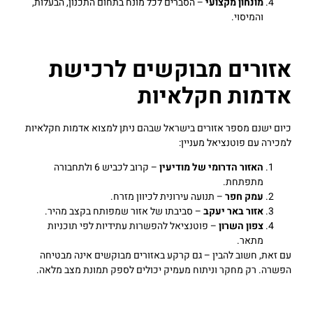
מונחון מקצועי
– הסברים לכל מונח בתחום התכנון, הבעלות,
והמיסוי.
אזורים מבוקשים לרכישת
אדמות חקלאיות
כיום ישנם מספר אזורים בישראל שבהם ניתן למצוא אדמות חקלאיות
למכירה עם פוטנציאל מעניין:
האזור הדרומי של מודיעין
– קרוב לכביש 6 ולתחבורה
מתפתחת.
עמק חפר
– תנועה עירונית לכיוון מזרח.
אזור באר יעקב
– סביבתו של אזור שמפותח בקצב מהיר.
צפון השרון
– פוטנציאל להפשרות עתידיות לפי תוכניות
מתאר.
עם זאת, חשוב להבין – גם קרקע באזורים מבוקשים אינה מבטיחה
הפשרה. רק מחקר וניתוח מעמיק יכולים לספק תמונת מצב מלאה.