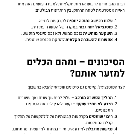
רבים מהבוחרים לרכוש אדמות חקלאיות למכירה עושים זאת מתוך
ראייה אסטרטגית לטווח הרחוק. בין היתרונות הבולטים:
עלות רכישה נמוכה יחסית
לקרקעות לבנייה.
פוטנציאל רווח גבוה
במקרה של הפשרה עתידית.
השקעה מוחשית
בנכס ממשי, ולא נכס פיננסי מופשט.
אפשרות להשכרה חקלאית
להפקת הכנסה שוטפת.
הסיכונים – ומהם הכלים
למזער אותם?
לצד הפוטנציאל, קיימים גם סיכונים שכדאי להביא בחשבון:
תהליך הפשרה מורכב
– עלול להימשך שנים ואף עשורים.
מידע לא תמיד שקוף
– קשה להבין לבד את הנתונים
התכנוניים.
ריבוי שותפים
בקרקעות קבוצתיות עלול להקשות על תהליך
קבלת ההחלטות.
נגישות מוגבלת
למידע איכותי – במיוחד למי שאינו מהתחום.