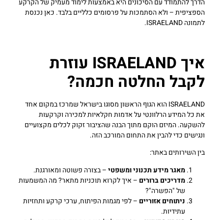
הדרך להתמודד עם הסיכונים היא באמצעות לימוד מעמיק של הקרקע
הספציפית – ולא הסתמכות על פרסומים כלליים בלבד. כאן נכנסת
לתמונה ISRAELAND.
איך ISRAELAND עוזרת
לקבל החלטה חכמה?
ISRAELAND הוא הגוף הראשון מסוגו בישראל שמרכז במקום אחד
את כל המידע הרלוונטי על אדמות חקלאיות למכירה וקרקעות
להשקעה. המיזם הוקם מתוך הבנה שהציבור זקוק לכלים מקצועיים
ונגישים כדי להבין את התחום המורכב הזה.
בין השירותים באתר:
מאגר מידע תכנוני ומשפטי
– בצורה פשוטה ומאורגנת.
מדריכים ברורים
– איך לקרוא תוכניות מתאר? מה המשמעות
של "הפשרה"?
ניתוחים אזוריים
– לפי מגמות הפיתוח, ערכי קרקע ותחזיות
עתידיות.