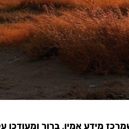
רכז מידע אמין, ברור ומעודכן 