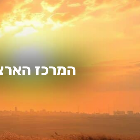
המרכז הארצי לק