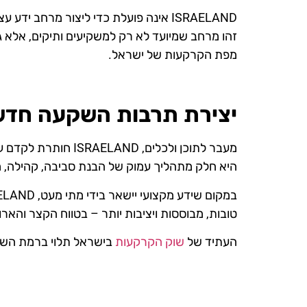
ISRAELAND אינה פועלת כדי ליצור מרחב ידע עצמאי ומכבד, שמאפשר לכל אחת ואחד להבין לעומק את התחום שבו היא או הוא בוחרים להשקיע.
זהו מרחב שמיועד לא רק למשקיעים ותיקים, אלא ג
מפת הקרקעות של ישראל.
יצירת תרבות השקעה חדשה
מעבר לתוכן ולכלים
היא חלק מתהליך עמוק של הבנת סביבה, קהילה, מדי
טובות, מבוססות ויציבות יותר – בטווח הקצר והארו
העתיד של
שוק הקרקעות
בישראל תלוי ברמת השקיפ