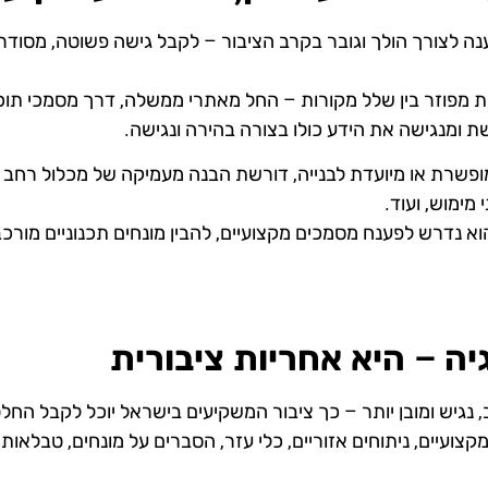
עות מפוזר בין שלל מקורות – החל מאתרי ממשלה, דרך מסמכי תו
ומנגישה את הידע כולו בצורה בהירה ונגישה.
שרת או מיועדת לבנייה, דורשת הבנה מעמיקה של מכלול רחב ש
מימוש, ועוד.
א נדרש לפענח מסמכים מקצועיים, להבין מונחים תכנוניים מורכבי
יה – היא אחריות ציבורית
גיש ומובן יותר – כך ציבור המשקיעים בישראל יוכל לקבל החלטו
צועיים, ניתוחים אזוריים, כלי עזר, הסברים על מונחים, טבלאות