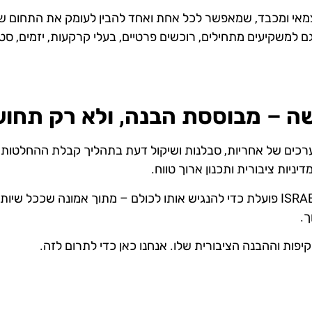
ם למשקיעים מתחילים, רוכשים פרטיים, בעלי קרקעות, יזמים, סט
 – מבוססת הבנה, ולא רק תחוש
, ISRAELAND חותרת לקדם ערכים של אחריות, סבלנות ושיקול דעת בתהליך קב
ניות ציבורית ותכנון ארוך טווח.
במקום שידע מקצועי יישאר בידי מתי מעט, ISRAELAND פועלת כדי להנגיש אותו לכולם – מ
ך.
ות וההבנה הציבורית שלו. אנחנו כאן כדי לתרום לזה.