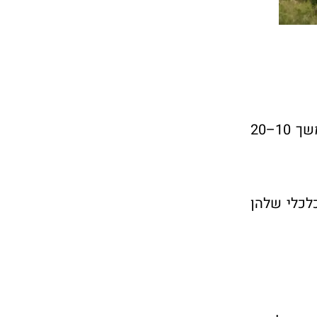
משקיע שיכנס לעסקה מבלי לבדוק את האופק התכנוני, עלול למצוא את עצמו מחזיק בקרקע ריקה במשך 10–20
כלכלי שלהן