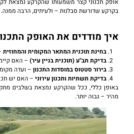
אופק תכנוני קצר משמעותו שהקרקע נמצאת לקרא
בקרקע שדורשת סבלנות – ולעיתים, הרבה ממנה.
איך מודדים את האופק התכנו
בחינת תוכנית המתאר המקומית והמחוזית
– 
בדיקת תב"ע (תוכנית בניין עיר)
– האם קיימת
בירור סטטוס במוסדות התכנון
– ועדה מקומית
בדיקת תשתיות ותכנון עירוני
– האם יש תכנו
באופן כללי, ככל שהקרקע נמצאת בשלבים מתקדמ
מהיר – גבוה יותר.