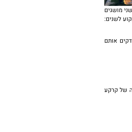
ני מושגים
וע לשנים:
דקים אותם
ה של קרקע