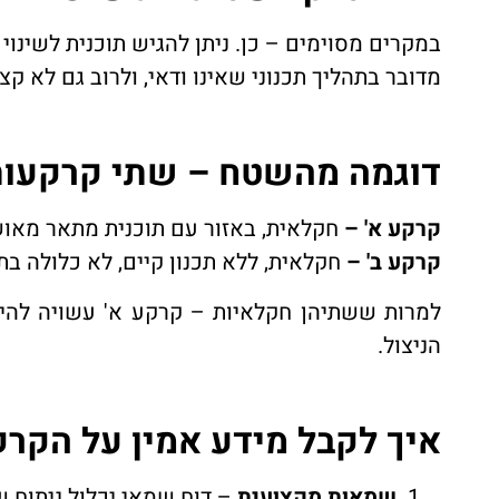
במקרים מסוימים – כן. ניתן להגיש תוכנית לשינוי 
מדובר בתהליך תכנוני שאינו ודאי, ולרוב גם לא 
דוגמה מהשטח – שתי קרקעות 
קרקע א' –
חקלאית, באזור עם תוכנית מתאר מאושרת 
קרקע ב' –
חקלאית, ללא תכנון קיים, לא כלולה בתוכ
הניצול.
איך לקבל מידע אמין על הקר
שמאות מקצועית
– דוח שמאי יכלול ניתוח של