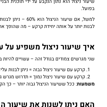
שיעור ניצול הוא נתון הנקבע על ידי תוכנית הבנ
בפועל.
לבנות יותר על אותה יחידת קרקע – מה שהופך את 
איך שיעור ניצול משפיע על 
שני מגרשים צמודים בגודל זהה – עשויים להיות בע
קרקע עם שיעור ניצול גבוה = ניתן לבנות עליה
קרקע עם שיעור ניצול נמוך = תדרוש מגרש גד
משמעות
: ככל ששיעור הניצול גבוה יותר – כך הק
האם ניתן לשנות את שיעור הנ