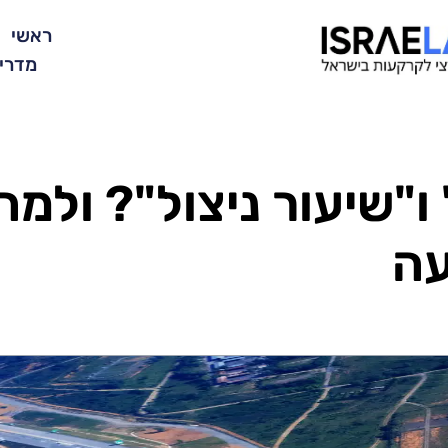
ראשי
מדרי
ו"שיעור ניצול"? ולמה
עה