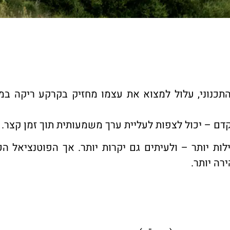
דם – יכול לצפות לעליית ערך משמעותית תוך זמן קצר.
לות יותר – ולעיתים גם יקרות יותר. אך הפוטנציאל ה
ה יותר.