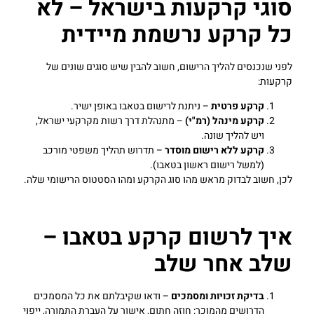
סוגי קרקעות בישראל – לא
כל קרקע נרשמת מיידית
לפני שנכנסים להליך הרישום, חשוב להבין שיש סוגים שונים של
קרקעות:
קרקע פרטית
– ניתנת לרישום בטאבו באופן ישיר.
קרקע מינהל (רמ"י)
– מתנהלת דרך רשות מקרקעי ישראל,
ויש להליך שונה.
קרקע ללא רישום מוסדר
– תדרוש תהליך משפטי מורכב
(למשל רישום ראשון בטאבו).
לכן, חשוב לבדוק מראש מהו סוג הקרקע ומהו הסטטוס הרישומי שלה.
איך לרשום קרקע בטאבו –
שלב אחר שלב
בדיקת זכויות ומסמכים
– ודאו שקיבלתם את כל המסמכים
הדרושים מהמוכר: חוזה חתום, אישור על העברת התמורה, ייפוי