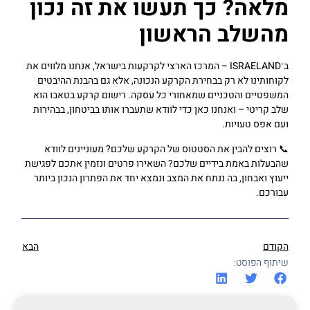
מלאה? כך תעשו את זה נכון
מהשלב הראשון
ב־ISRAELAND – המרכז הארצי לקרקעות בישראל, אנחנו מלווים את
לקוחותינו לא רק בבחירת הקרקע הנכונה, אלא גם בהבנת ההיבטים
המשפטיים והטכניים שמאחורי כל עסקה. רישום קרקע בטאבו הוא
שלב קריטי – ואנחנו כאן כדי לוודא שתעברו אותו בביטחון, בבהירות
ועם אפס טעויות.
📞 רוצים להבין את הסטטוס של הקרקע שלכם? מעוניינים לוודא
שהבעלות באמת בידיים שלכם? השאירו פרטים ונזמין אתכם לפגישת
ייעוץ ואבחון, בה ננתח את המצב ונמצא יחד את הפתרון הנכון ביותר
עבורכם.
הקודם
הבא
שיתוף הפוסט: