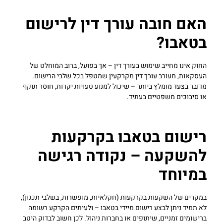
האם חובה עורך דין לרישום
בטאבו?
החוק אינו מחייב שימוש בעורך דין – אך בפועל, ברוב המוחלט של
העסקאות, מעורב עורך דין מקרקעין שמטפל בכל שלבי הרישום.
מדובר בצעד מומלץ ביותר – שיכול למנוע טעויות יקרות, חוסר תוקף
או סיבוכים משפטיים בעתיד.
רישום בטאבו בקרקעות
להשקעה – נקודה רגישה
במיוחד
במקרים של השקעות בקרקעות (חקלאיות, מופשרות, בשלבי תכנון),
לא תמיד ניתן לבצע רישום מיידי בטאבו – ולעיתים הקרקע רשומה
ברישומים זמניים, שיתופים או בחברות ניהול. לכן חשוב לבדוק היטב