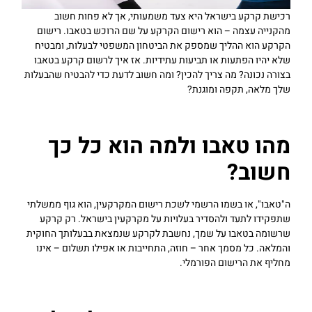
רכישת קרקע בישראל היא צעד משמעותי, אך לא פחות חשוב
מהקנייה עצמה – הוא רישום הקרקע על שם הרוכש בטאבו. רישום
הקרקע הוא ההליך שמספק את הביטחון המשפטי לבעלות, ומבטיח
שלא יהיו הפתעות או תביעות עתידיות. אז איך לרשום קרקע בטאבו
בצורה נכונה? מה צריך להכין? ומה חשוב לדעת כדי להבטיח שהבעלות
שלך מלאה, תקפה ומוגנת?
מהו טאבו ולמה הוא כל כך
חשוב?
ה"טאבו", או בשמו הרשמי לשכת רישום המקרקעין, הוא גוף ממשלתי
שתפקידו לתעד ולהסדיר בעלויות על מקרקעין בישראל. רק קרקע
שרשומה בטאבו על שמך, נחשבת לקרקע שנמצאת בבעלותך החוקית
והמלאה. כל מסמך אחר – חוזה, התחייבות או אפילו תשלום – אינו
מחליף את הרישום הפורמלי.