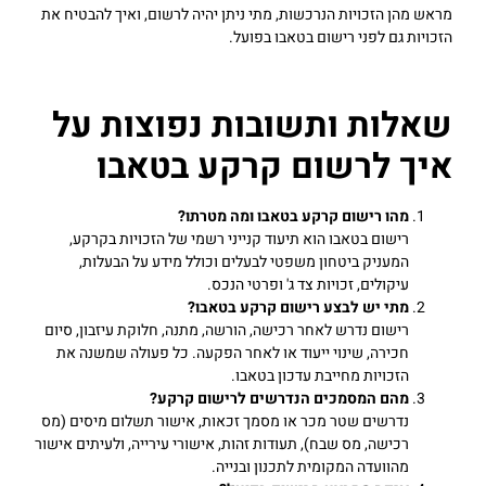
מראש מהן הזכויות הנרכשות, מתי ניתן יהיה לרשום, ואיך להבטיח את
הזכויות גם לפני רישום בטאבו בפועל.
שאלות ותשובות נפוצות על
איך לרשום קרקע בטאבו
מהו רישום קרקע בטאבו ומה מטרתו?
רישום בטאבו הוא תיעוד קנייני רשמי של הזכויות בקרקע,
המעניק ביטחון משפטי לבעלים וכולל מידע על הבעלות,
עיקולים, זכויות צד ג' ופרטי הנכס.
מתי יש לבצע רישום קרקע בטאבו?
רישום נדרש לאחר רכישה, הורשה, מתנה, חלוקת עיזבון, סיום
חכירה, שינוי ייעוד או לאחר הפקעה. כל פעולה שמשנה את
הזכויות מחייבת עדכון בטאבו.
מהם המסמכים הנדרשים לרישום קרקע?
נדרשים שטר מכר או מסמך זכאות, אישור תשלום מיסים (מס
רכישה, מס שבח), תעודות זהות, אישורי עירייה, ולעיתים אישור
מהוועדה המקומית לתכנון ובנייה.