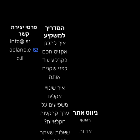
פרטי יצירת
המדריך
קשר
למשקיע
info@isr
איך לתכנן
aeland.c
אקזיט חכם
o.il
לקרקע עוד
לפני שקנית
אותה
איך שינויי
אקלים
משפיעים על
ניווט אתר
ערך קרקעות
ראשי
חקלאיות?
אודות
שאלות שאתה