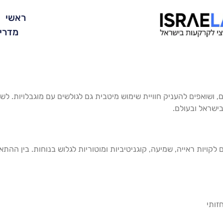
ראשי
מדרי
דם, ושואפים להעניק חוויית שימוש מיטבית גם לגולשים עם מוגבלויו
ישראל ובעולם.
יות ראייה, שמיעה, קוגניטיביות ומוטוריות לגלוש בנוחות. בין ההתא
זותי