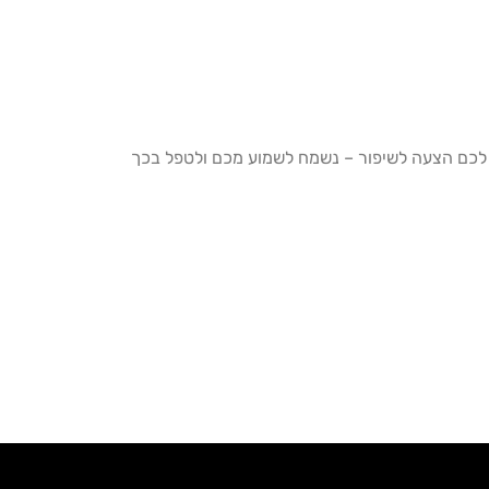
יש לכם הצעה לשיפור – נשמח לשמוע מכם ולטפל בכך