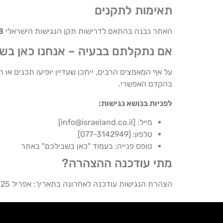
תאימות לתקנים
האתר נבנה בהתאם לדרישות תקן הנגישות הישראלי
8
אם נתקלתם בבעיה – אנחנו כאן בש
על אף המאמצים הרבים, ייתכן שעדיין יופיעו תכנים א
בהקדם האפשרי.
לפניות בנושא נגישות:
מייל: [
info@israeland.co.il
]
טלפון: [077-3142949]
טופס פנייה: בעמוד "כאן בשבילכם" באתר
מתי עודכנה ההצהרה?
הצהרת הנגישות עודכנה לאחרונה בתאריך: אפריל 2025