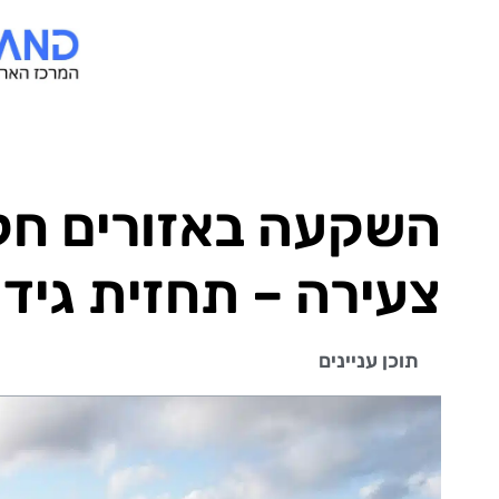
השקעה באזורים חקל
צעירה – תחזית גידו
תוכן עניינים