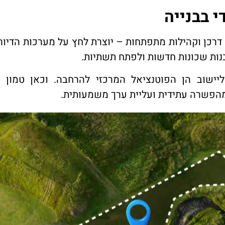
י בבנייה
דרכן וקהילות מתפתחות – יוצרת לחץ על מערכות הדיור
נות שכונות חדשות ולפתח תשתיות.
ישוב הן הפוטנציאל המרכזי להרחבה. וכאן טמון ה
מהפשרה עתידית ועליית ערך משמעותית.