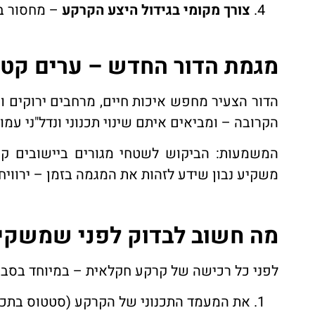
צורך מקומי בגידול היצע הקרקע
– מחסור בק
מגמת הדור החדש – ערים קטנו
הדור הצעיר מחפש איכות חיים, מרחבים ירוקים וק
הקרובה – ומביאים איתם שינוי תכנוני ונדל"ני עמוק
המשמעות: הביקוש לשטחי מגורים ביישובים קטנ
משקיע נבון שידע לזהות את המגמה בזמן – ירוויח ב
מה חשוב לבדוק לפני שמשקי
לפני כל רכישה של קרקע חקלאית – במיוחד בסביב
את המעמד התכנוני של הקרקע (סטטוס בתכנ