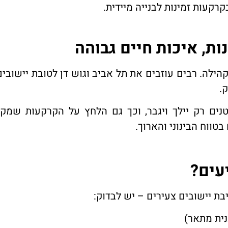
רקעות זמינות לבנייה מיידית.
ת, איכות חיים גבוהה
הילה. רבים עוזבים את תל אביב וגוש דן לטובת יישובי
.
ים רק יילך ויגבר, וכך גם הלחץ על הקרקעות שמקי
טווח הבינוני והארוך.
עים?
ת יישובים צעירים – יש לבדוק:
ית מתאר)