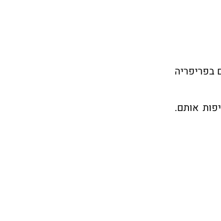
ם בפריפריה
פות אותם.