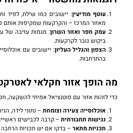
עוטף מודיעין
: יישובים כמו שילת, לפיד ו
מאזור המרכז – והקרקעות שמקיפות אותם כבר
עמק חפר ואזור השרון
: מגמות עזיבה של ע
ביקוש גובר לקרקעות.
הצפון והגליל העליון
: יישובים עם אוכלוסי
בהתרחבות.
מה הופך אזור חקלאי לאטרק
כדי לזהות אזור עם פוטנציאל אמיתי להשקעה, חפ
אוכלוסייה צעירה וצומחת
– נתוני לידה, הגיר
נגישות תחבורתית
– קרבה לכבישים ראשיים,
תכניות מתאר
– בדקו אם יש תכניות הרחבה 