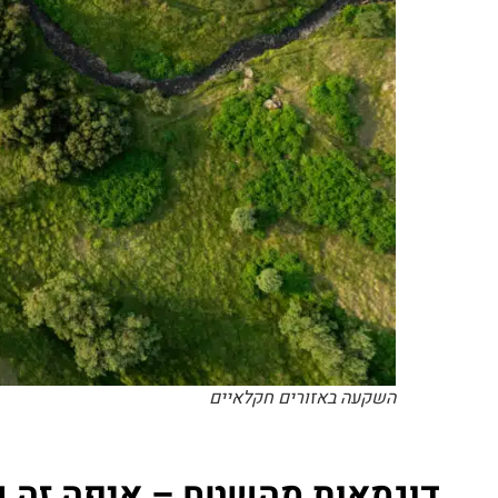
השקעה באזורים חקלאיים
דוגמאות מהשטח – איפה זה כ