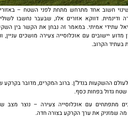
שינוי חשוב אחד מתרחש מתחת לפני השטח – באזורי
 ודינמית. דווקא אזורים אלו, שבעבר נחשבו לשוליי
ל עתידי אמיתי. במאמר זה נבחן את הקשר בין השקע
 מדוע יישובים עם אוכלוסייה צעירה מושכים עניין, ו
 בעתיד הקרוב.
עולם ההשקעות בנדל"ן. ברוב המקרים, מדובר בקרקע ש
שטח גדול בפחות כסף.
ם מתפתחים עם אוכלוסייה צעירה – נוצר מצב שב
 מה שמזניק את ערך הקרקע בצורה חדה.