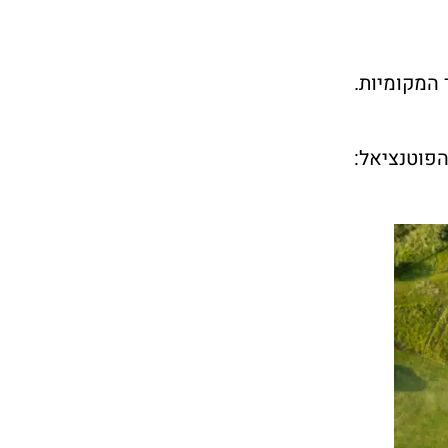
 המקומיות.
פוטנציאל: