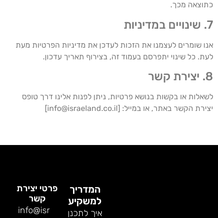
כתוצאה מכך.
7. שינויים במדיניות
אנו שומרים לעצמנו את הזכות לעדכן את מדיניות הפרטיות מעת
לעת. כל שינוי יתפרסם בעמוד זה, בצירוף תאריך עדכון.
8. יצירת קשר
לשאלות או בקשות בנושא פרטיות, ניתן לפנות אלינו דרך טופס
יצירת הקשר באתר, או במייל: [
info@israeland.co.il
]
פרטי יצירת
המדריך
קשר
למשקיע
info@isr
איך לתכנן