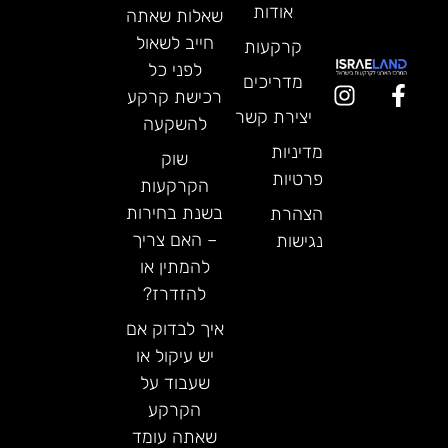
אודות
שאלות שאתה
חייב לשאול
קרקעות
לפני כל
מדריכים
רכישת קרקע
יצירת קשר
להשקעה
מדיניות
שוק
פרטיות
הקרקעות
בשנת בחירות
הצהרת
– האם צריך
נגישות
להמתין או
להזדרז?
איך לבדוק אם
יש עיקול או
שעבוד על
הקרקע
שאתה עומד