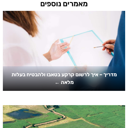
מאמרים נוספים
מדריך – איך לרשום קרקע בטאבו ולהבטיח בעלות
מלאה ←