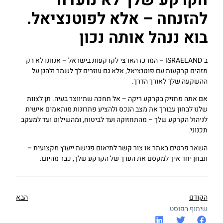
להזנחה – אלא לפוטנציאל.
בוא ננהל אותה נכון
ב־ISRAELAND – המרכז הארצי לקרקעות בישראל – אנחנו לא רק
מזהים קרקעות עם פוטנציאל, אלא גם עוזרים לך לשמר ולהגן על
ההשקעה שלך לאורך הדרך.
אם אתה מחזיק בקרקע ריקה – אל תחכה שתיווצר בעיה. תן לצוות
שלנו לבחון עבורך את מצב הנכס ולהציע פתרונות מותאמים אישית
לניהול הקרקע שלך – מהתחזוקה ועד לביטוח, ומהשילוט ועד למעקב
תכנוני.
השאר פרטים באתר או צור קשר לתיאום פגישת ייעוץ מקצועית –
ונבחן יחד איך למקסם את הערך של הקרקע שלך, כבר מהיום.
הקודם
הבא
שיתוף הפוסט: