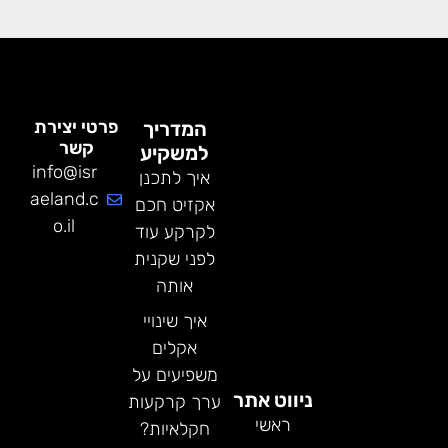
פרטי יצירת
המדריך
קשר
למשקיע
info@isr
איך לתכנן
aeland.c
אקזיט חכם
o.il
לקרקע עוד
לפני שקנית
אותה
איך שינויי
אקלים
משפיעים על
ניווט אתר
ערך קרקעות
ראשי
חקלאיות?