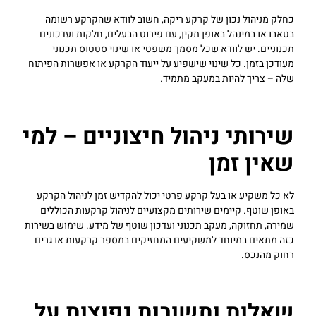
כחלק מניהול נכון של קרקע ריקה, חשוב לוודא שהקרקע רשומה
בטאבו או במינהל באופן תקין, עם פירוט הבעלים, חלקות ועדכונים
תכנוניים. יש לוודא שכל מסמך משפטי או שינוי סטטוס תכנוני
מעודכן בזמן. כל שינוי שישפיע על ייעוד הקרקע או אפשרות הפיתוח
שלה – צריך להיות במעקב מתמיד.
שירותי ניהול חיצוניים – למי
שאין זמן
לא כל משקיע או בעל קרקע פרטי יכול להקדיש זמן לניהול הקרקע
באופן שוטף. קיימים שירותים מקצועיים לניהול קרקעות הכוללים
שמירה, תחזוקה, מעקב תכנוני ועדכון שוטף של מידע. שימוש בשירות
כזה מתאים במיוחד למשקיעים המחזיקים במספר קרקעות או גרים
רחוק מהנכס.
שאלות ותשובות נפוצות על