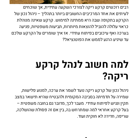
רבים רוכשים קרקע ריקה לצורכי השקעה עתידית, אך שוכחים
לעיתים את אחד המרכיבים החשובים ביותר בתהליך – ניהול נכון של
הקרקע בתקופה שבה היא ממתינה למימוש. קרקע שאינה מנוהלת
כראוי עלולה להוביל להוצאות מיותרות, תביעות משפטיות, פגיעה
בערכה ואף עיכובים בפיתוח עתידי. אז איך שומרים על הקרקע שלכם
עד שיגיע הרגע לממש את הפוטנציאל?
למה חשוב לנהל קרקע
ריקה?
ניהול נכון של קרקע ריקה נועד לשמר את ערכה, למנוע פלישות,
שמירה על תדמיתה בסביבה המקומית ולהבטיח שהיא תישאר במצב
תקין ונגיש לפיתוח עתידי. מעבר לכך, מדובר גם בחובה משפטית –
בעל קרקע אחראי למה שמתרחש בה, בין אם זה פסולת שהושלכה,
שריפה, חדירה לא חוקית ועוד.