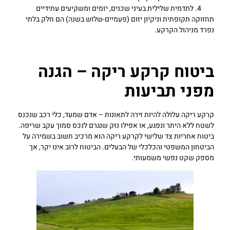
לתדמית שלילית בעיני שכנים, יזמים ומשקיעים עתידיים
תחזוקה תקופתית וניקיון יזום (פעמיים-שלוש בשנה) הם חלק בלתי
נפרד מניהול הקרקע.
ביטוח קרקע ריקה – הגנה
מפני תביעות
קרקע ריקה עלולה להיות זירה לתאונות – אדם שמעד, כלי רכב שנכנס
לשטח ללא היתר ונפגע, או אפילו נזק שנגרם לנכס סמוך עקב שריפה.
ביטוח אחריות צד שלישי לקרקע ריקה הוא מרכיב חשוב בשמירה על
הביטחון המשפטי והכלכלי של הבעלים. הביטוח לרוב אינו יקר, אך
מספק שקט נפשי משמעותי.