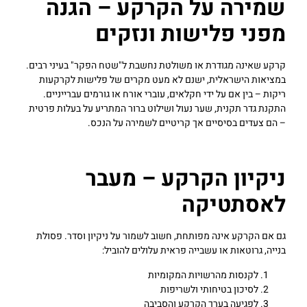
שמירה על הקרקע – הגנה
מפני פלישות ונזקים
קרקע שאינה מגודרת או משולטת נחשבת ל"שטח הפקר" בעיני רבים.
במציאות הישראלית, ישנם לא מעט מקרים של פלישות לקרקעות
ריקות – בין אם על ידי חקלאים, עוברי אורח או גורמים עברייניים.
התקנת גדר תקנית, שער נעול ושילוט ברור המתריע על בעלות פרטית
– הם צעדים בסיסיים אך קריטיים לשמירה על הנכס.
ניקיון הקרקע – מעבר
לאסתטיקה
גם אם הקרקע אינה מפותחת, חשוב לשמור על ניקיון וסדר. פסולת
בנייה, גרוטאות או עשבייה פראית עלולים להוביל:
לקנסות מהרשויות המקומיות
לסיכון בטיחותי ולשריפות
לפגיעה בערך הקרקע והסביבה