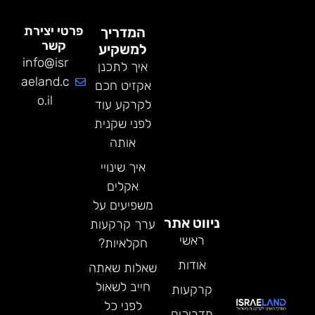
פרטי יצירת
המדריך
קשר
למשקיע
info@isr
איך לתכנן
aeland.c
אקזיט חכם
o.il
לקרקע עוד
לפני שקנית
אותה
איך שינויי
אקלים
משפיעים על
ניווט אתר
ערך קרקעות
ראשי
חקלאיות?
אודות
שאלות שאתה
חייב לשאול
קרקעות
לפני כל
מדריכים