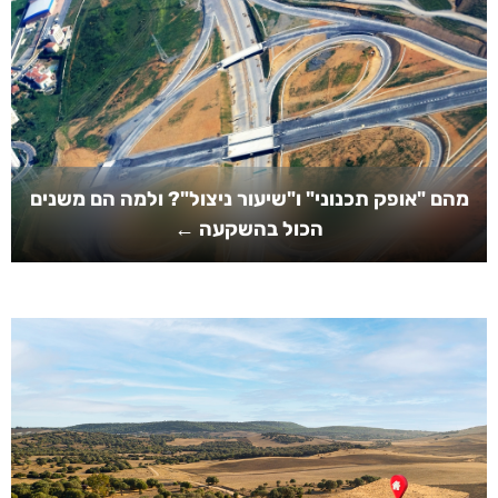
מהם "אופק תכנוני" ו"שיעור ניצול"? ולמה הם משנים
הכול בהשקעה ←