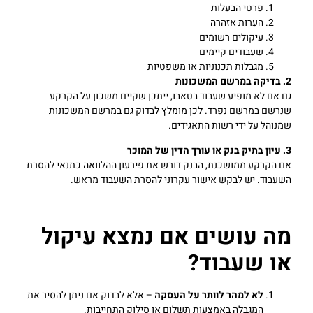
פרטי הבעלות
הערות אזהרה
עיקולים רשומים
שעבודים קיימים
מגבלות תכנוניות או משפטיות
2. בדיקה במרשם המשכונות
גם אם לא מופיע שעבוד בטאבו, ייתכן שקיים משכון על הקרקע
שנרשם במרשם נפרד. לכן מומלץ לבדוק גם במרשם המשכונות
שמנוהל על ידי רשות התאגידים.
3. עיון בתיק בנק או עורך הדין של המוכר
אם הקרקע ממושכנת, הבנק דורש את פירעון ההלוואה כתנאי להסרת
השעבוד. יש לבקש אישור עקרוני להסרת השעבוד מראש.
מה עושים אם נמצא עיקול
או שעבוד?
לא למהר לוותר על העסקה
– אלא לבדוק אם ניתן להסיר את
המגבלה באמצעות תשלום או סילוק התחייבות.