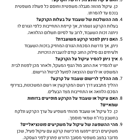
כן. עיקול מהווה מגבלה משפטית וחוסם כל פעולה משפטית
בנכס עד להסרתו.
מה ההשלכות של שעבוד על בעלות הקרקע?
בעלות הקרקע נשמרת, אך קיימת התחייבות כלפי הגורם לו
ניתנה זכות השעבוד, לרוב עד לסיום תשלום ההלוואה.
האם ניתן למכור קרקע משועבדת?
ניתן, אך נדרשת הסכמת הגורם המחזיק בזכות השעבוד
ולעיתים גם סילוק החוב קודם להעברת הזכויות.
איך ניתן להסיר עיקול על הקרקע?
יש להסדיר את החוב מול הגוף המעקל, ולאחר מכן לפנות לבית
המשפט או לרשם ההוצאה לפועל לביטול הרישום.
מה ההליך לרישום שעבוד על קרקע?
ההליך מתבצע דרך רשם המקרקעין או רשם המשכונות, בצירוף
הסכם הלוואה או התחייבות מצד הבעלים.
האם עיקול או שעבוד על הקרקע מופיעים בדוחות
שמאיים?
כן. כל עיקול או שעבוד מהותי משפיע על ערך הקרקע ונלקח
בחשבון בדו"ח שמאי מוסמך.
מהי ההשפעה של עיקול על משקיעים פוטנציאליים?
משקיעים רבים יימנעו מרכישת קרקע עם עיקול פעיל, שכן
מדובר במצב משפטי מסובך הדורש פתרון לפני העסקה.