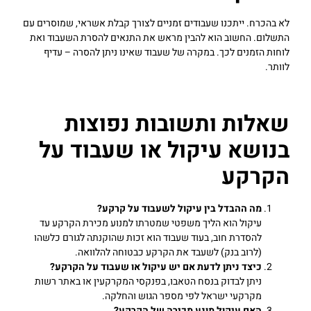
לא בהכרח. ייתכנו שעבודים זמניים לצורך קבלת אשראי, שמוסרים עם
התשלום. החשוב הוא להבין מראש את התנאים להסרת השעבוד ואת
לוחות הזמנים לכך. במקרה של שעבוד שאינו ניתן להסרה – עדיף
לוותר.
שאלות ותשובות נפוצות
בנושא עיקול או שעבוד על
הקרקע
מה ההבדל בין עיקול לשעבוד על קרקע?
עיקול הוא הליך משפטי שמטרתו למנוע מכירת הקרקע עד
להסדרת חוב, בעוד שעבוד הוא זכות שהוקנתה לגורם כלשהו
(לרוב בנק) לשעבד את הקרקע כבטוחה להלוואה.
כיצד ניתן לדעת אם יש עיקול או שעבוד על הקרקע?
ניתן לבדוק בנסח הטאבו, בפנקסי המקרקעין או באתר רשות
מקרקעי ישראל לפי מספר הגוש והחלקה.
האם עיקול מונע מכירה של הקרקע?