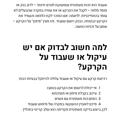
שעבוד הוא זכות משפטית שמוענקת לגורם חיצוני – לרוב בנק או
מוסד מלווה – לקבל את הקרקע או את שוויה במקרה שהבעלים לא
עומד בהתחייבויות. לדוגמה: אם המוכר לקח הלוואה והעמיד את
הקרקע כבטוחה, הבנק רושם שעבוד. זהו מעין "סימון" על הקרקע –
שמגן על זכויות הנושה.
למה חשוב לבדוק אם יש
עיקול או שעבוד על
הקרקע?
רכישת קרקע עם עיקול או שעבוד עלולה להיתקל בבעיות רבות:
אי-יכולת לרשום את הקרקע בטאבו
עיכוב בקבלת מימון או משכנתא
הסתבכות משפטית עם נושים
סיכון לאובדן ההשקעה במקרה של מימוש שעבוד
לכן, ביצוע בדיקה משפטית מקדימה הוא שלב קריטי בתהליך.