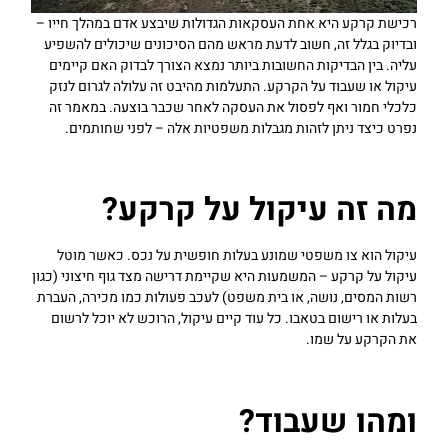
רכישת קרקע היא אחת העסקאות הגדולות שיבצע אדם במהלך חייו –
ובדיוק בגלל זה, חשוב לדעת מראש מהם הסיכונים שיכולים להשפיע
עליה. בין הבדיקות החשובות ביותר נמצא הצורך לבדוק האם קיימים
עיקול או שעבוד על הקרקע. התעלמות מהיבט זה עלולה לגרום לנזק
כלכלי חמור ואף לפסול את העסקה לאחר שכבר בוצעה. במאמר זה
נפרט כיצד ניתן לזהות מגבלות משפטיות אלה – לפני שחותמים.
מה זה עיקול על קרקע?
עיקול הוא צו משפטי שמונע בעלות חופשית על נכס. כאשר מוטל
עיקול על קרקע – המשמעות היא שקיימת דרישה מצד גוף חיצוני (כגון
רשות המסים, נושה, או בית משפט) לעכב פעולות כמו מכירה, העברת
בעלות או רישום בטאבו. כל עוד קיים עיקול, הרוכש לא יוכל לרשום
את הקרקע על שמו.
ומהו שעבוד?