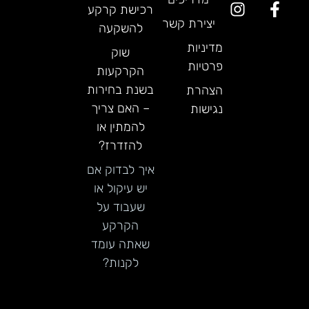
רכישת קרקע
יצירת קשר
להשקעה
מדיניות
שוק
פרטיות
הקרקעות
בשנת בחירות
הצהרת
– האם צריך
נגישות
להמתין או
להזדרז?
איך לבדוק אם
יש עיקול או
שעבוד על
הקרקע
שאתה עומד
לקנות?