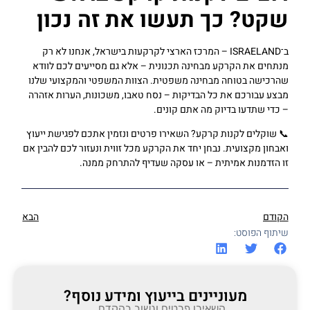
שקט? כך תעשו את זה נכון
ב־ISRAELAND – המרכז הארצי לקרקעות בישראל, אנחנו לא רק
מנתחים את הקרקע מבחינה תכנונית – אלא גם מסייעים לכם לוודא
שהרכישה בטוחה מבחינה משפטית. הצוות המשפטי והמקצועי שלנו
מבצע עבורכם את כל הבדיקות – נסח טאבו, משכונות, הערות אזהרה
– כדי שתדעו בדיוק מה אתם קונים.
📞 שוקלים לקנות קרקע? השאירו פרטים ונזמין אתכם לפגישת ייעוץ
ואבחון מקצועית. נבחן יחד את הקרקע מכל זווית ונעזור לכם להבין אם
זו הזדמנות אמיתית – או עסקה שעדיף להתרחק ממנה.
הקודם
הבא
שיתוף הפוסט:
מעוניינים בייעוץ ומידע נוסף?
השאירו פרטים ונשוב בהקדם.