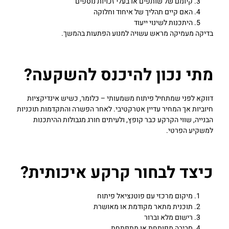
קיומם של שותפים או בעלי זכויות נוספים
האם קיים תהליך של איחוד וחלוקה
היתכנות לשינוי ייעוד
בדיקה מעמיקה מראש עשויה למנוע הפתעות בהמשך.
מתי נכון להיכנס להשקעה?
דווקא לפני שמתחיל פיתוח משמעותי – כלומר, כשיש אינדיקציות
חיוביות אך המחיר עדיין אטרקטיבי. לאחר הפשרה והתקדמות תוכניות
הבנייה, שווי הקרקע כבר קופץ, ולעיתים חורג מגבולות ההיתכנות
למשקיע הפרטי.
כיצד לבחור קרקע איכותית?
מיקום מרכזי עם פוטנציאל פיתוח
תוכנית מתאר מקודמת או מאושרת
רישום מלא וברור
סביבה מפותחת או מתפתחת