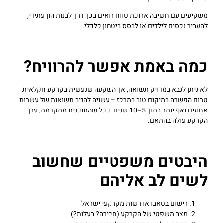
משקיעים עם חשיבה ארוכת טווח רואים בכך דרך לבנות הון עתידי,
להעביר נכסים לילדים או לבסס ביטחון כלכלי.
כמה באמת אפשר להרוויח?
לא ניתן לנבא במדויק תשואה, אך השקעה שנעשית בקרקע חקלאית
טרום הפשרה במיקום טוב במרכז – עשויה להניב תשואות של עשרות
אחוזים ואף יותר בתוך 5–10 שנים. ככל שהתוכנית מתקדמת, ערך
הקרקע עולה בהתאם.
היבטים משפטיים שחשוב
לשים לב אליהם
רישום בטאבו או רשות מקרקעי ישראל
מצב משפטי של הקרקע (חכירה? בעלות?)