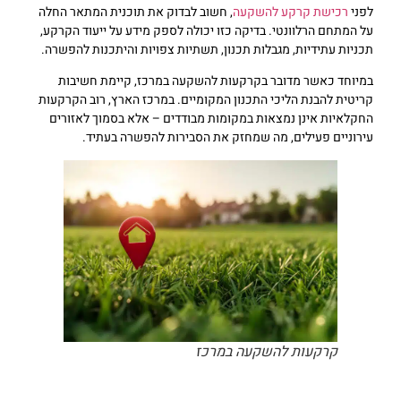
לפני
רכישת קרקע להשקעה
, חשוב לבדוק את תוכנית המתאר החלה
על המתחם הרלוונטי. בדיקה כזו יכולה לספק מידע על ייעוד הקרקע,
תכניות עתידיות, מגבלות תכנון, תשתיות צפויות והיתכנות להפשרה.
במיוחד כאשר מדובר בקרקעות להשקעה במרכז, קיימת חשיבות
קריטית להבנת הליכי התכנון המקומיים. במרכז הארץ, רוב הקרקעות
החקלאיות אינן נמצאות במקומות מבודדים – אלא בסמוך לאזורים
עירוניים פעילים, מה שמחזק את הסבירות להפשרה בעתיד.
קרקעות להשקעה במרכז