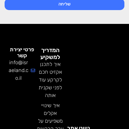
שליחה
פרטי יצירת
המדריך
קשר
למשקיע
info@isr
איך לתכנן
aeland.c
אקזיט חכם
o.il
לקרקע עוד
לפני שקנית
אותה
איך שינויי
אקלים
משפיעים על
ניווט אתר
ערך קרקעות