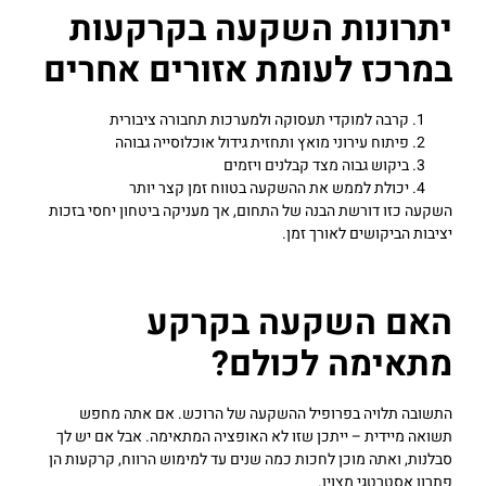
יתרונות השקעה בקרקעות
במרכז לעומת אזורים אחרים
קרבה למוקדי תעסוקה ולמערכות תחבורה ציבורית
פיתוח עירוני מואץ ותחזית גידול אוכלוסייה גבוהה
ביקוש גבוה מצד קבלנים ויזמים
יכולת לממש את ההשקעה בטווח זמן קצר יותר
השקעה כזו דורשת הבנה של התחום, אך מעניקה ביטחון יחסי בזכות
יציבות הביקושים לאורך זמן.
האם השקעה בקרקע
מתאימה לכולם?
התשובה תלויה בפרופיל ההשקעה של הרוכש. אם אתה מחפש
תשואה מיידית – ייתכן שזו לא האופציה המתאימה. אבל אם יש לך
סבלנות, ואתה מוכן לחכות כמה שנים עד למימוש הרווח, קרקעות הן
פתרון אסטרטגי מצוין.