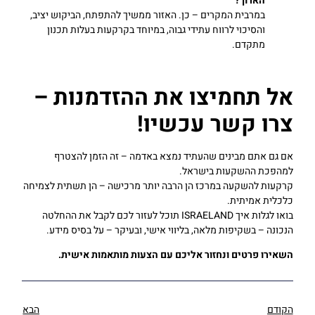
הארוך
?
במרבית המקרים – כן. האזור ממשיך להתפתח, הביקוש יציב,
והסיכוי לרווח עתידי גבוה, במיוחד בקרקעות בעלות תכנון
מתקדם.
אל תחמיצו את ההזדמנות –
צרו קשר עכשיו!
אם גם אתם מבינים שהעתיד נמצא באדמה – זה הזמן להצטרף
למהפכת ההשקעות בישראל.
קרקעות להשקעה במרכז הן הרבה יותר מרכישה – הן תשתית לצמיחה
כלכלית אמיתית.
בואו לגלות איך ISRAELAND תוכל לעזור לכם לקבל את ההחלטה
הנכונה – בשקיפות מלאה, בליווי אישי, ובעיקר – על בסיס מידע.
השאירו פרטים ונחזור אליכם עם הצעות מותאמות אישית
.
הקודם
הבא