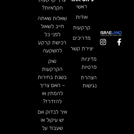
ראשי
חקלאיות?
אודות
שאלות שאתה
חייב לשאול
קרקעות
לפני כל
מדריכים
רכישת קרקע
יצירת קשר
להשקעה
מדיניות
שוק
פרטיות
הקרקעות
בשנת בחירות
הצהרת
– האם צריך
נגישות
להמתין או
להזדרז?
איך לבדוק אם
יש עיקול או
שעבוד על