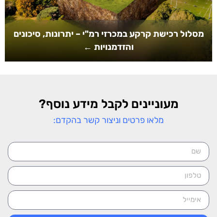
מסלול רכישת קרקע במכרזי רמ"י – יתרונות, סיכונים
והזדמנויות ←
מעוניינים לקבל מידע נוסף?
מלאו פרטים וניצור קשר בהקדם: