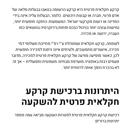
קרקע חקלאית פרטית היא קרקע הרשומה בטאבו בבעלות מלאה של
אדם פרטי, חברה או קבוצת רוכשים. כלומר, הבעלות עליה אינה בידי
המדינה או רשות מקרקעי ישראל. המשמעות: החזקה חופשית יותר,
גמישות גבוהה יותר בניהול הנכס ופחות בירוקרטיה בנושאים כמו
העברה, ירושה או מכירה.
לעומתה, קרקע חקלאית שמנוהלת ע"י רמ"י מחייבת תשלומי דמי
חכירה, אישורים מתמשכים, ולעיתים אינה ניתנת למכירה חופשית.
לכן, כאשר מופיעה מודעה של קרקע חקלאית פרטית למכירה, מדובר
פעמים רבות באופציה מועדפת מבחינה משפטית ותפעולית – אך זה
לא בהכרח הופך אותה לרווחית יותר.
היתרונות ברכישת קרקע
חקלאית פרטית להשקעה
רכישת קרקע חקלאית פרטית למטרות השקעה מביאה עמה מספר
יתרונות ברורים: