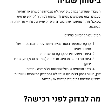
ביטחון שגויה
העובדה שמדובר בקרקע פרטית לא מבטיחה הפשרה או רווחיות.
פעמים רבות משקיעים נוטים להתפתות לכותרת "קרקע פרטית
בטאבו" מתוך מחשבה שההפשרה היא רק עניין של זמן – אך זו הנחה
מסוכנת.
הסיכונים המרכזיים כוללים:
קרקע הנמצאת באזור שאינו מיועד לפיתוח גם בטווח של
עשרות שנים
היעדר גישה ישירה לקרקע או תשתיות
היתכנות נמוכה מבחינה סביבתית (שמורת טבע, נחל, שטח
ירוק)
ריבוי שותפים שעלול להקשות על מכירה עתידית
לכן, חשוב לבחון כל מגרש לגופו, לא להסתפק בהצהרות שיווקיות
ולדרוש הוכחות לתוכניות קיימות או עתידיות.
מה לבדוק לפני רכישה?