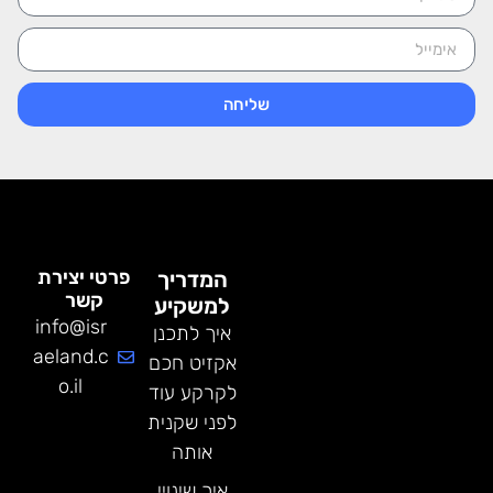
שליחה
פרטי יצירת
המדריך
קשר
למשקיע
info@isr
איך לתכנן
aeland.c
אקזיט חכם
o.il
לקרקע עוד
לפני שקנית
אותה
איך שינויי