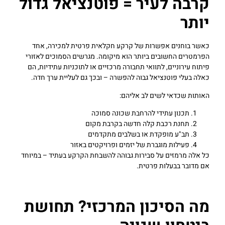
קרבה לעיר = פוטנציאל גדול
יותר
כאשר בוחנים אפשרות של קרקע חקלאית פרטית למכירה, אחד
הפרמטרים החשובים ביותר הוא מיקומה. מגרשים הסמוכים לאזורי
פיתוח עירוניים, לתוואי תחבורה מרכזיים או לתוכניות עתידיות, הם
כאלה בעלי פוטנציאל גבוה להפשרה – ובכך גם לעליית ערך חדה.
האותות שכדאי לשים לב אליהם:
תכנון עתידי להרחבת שכונה סמוכה
תחנת רכבת קלה חדשה בקרבת מקום
תב"ע מופקדת או בשלבים מתקדמים
פעילות מוגברת של יזמים ופרויקטים באזור
כל אלה מרמזים על סבירות גבוהה להשבחת הקרקע בעתיד – במיוחד
אם מדובר בבעלות פרטית.
מה הסיכון המרכזי? תחושת