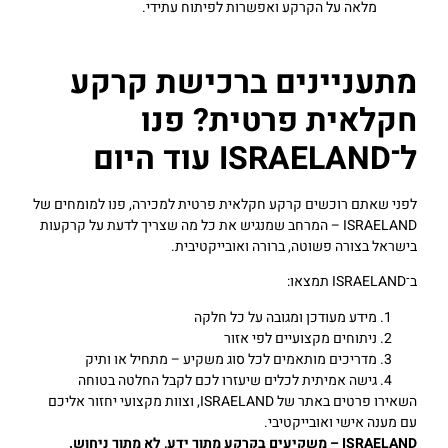
מלאה על הקרקע ואפשרות לפיתוח עתידי.
מתעניינים ברכישת קרקע
חקלאית פרטית? פנו
ל־ISRAELAND עוד היום
לפני שאתם רוכשים קרקע חקלאית פרטית למכירה, פנו למומחים של
ISRAELAND – המרחב שמנגיש את כל מה שצריך לדעת על קרקעות
בישראל בצורה פשוטה, ברורה ואובייקטיבית.
ב־ISRAELAND תמצאו:
מידע מעודכן ומגובה על כל חלקה
ניתוחים מקצועיים לפי אזור
מדריכים מותאמים לכל סוג משקיע – מתחיל או ותיק
גישה אמיתית לכלים שיעזרו לכם לקבל החלטה בטוחה
השאירו פרטים באתר של ISRAELAND, וצוות מקצועי יחזור אליכם
עם מענה אישי ואובייקטיבי.
ISRAELAND – משקיעים בקרקע מתוך ידע, לא מתוך ניחוש.