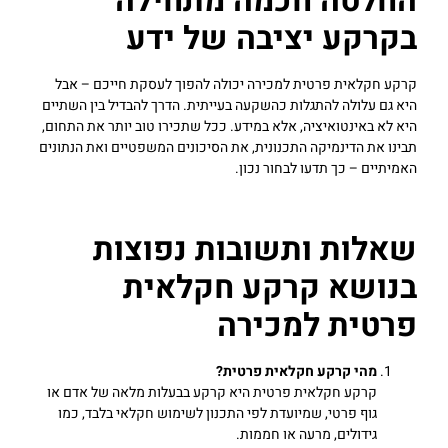
החלטה חכמה מתחילה
בקרקע יציבה של ידע
קרקע חקלאית פרטית למכירה יכולה להפוך לעסקת חייכם – אבל
היא גם עלולה להתגלות כהשקעה בעייתית. הדרך להבדיל בין השתיים
היא לא באינטואיציה, אלא במידע. ככל שתכירו טוב יותר את התחום,
תבינו את הדינמיקה התכנונית, את הסיכונים המשפטיים ואת הנתונים
האמיתיים – כך תדעו לבחור נכון.
שאלות ותשובות נפוצות
בנושא קרקע חקלאית
פרטית למכירה
מהי קרקע חקלאית פרטית
?
קרקע חקלאית פרטית היא קרקע בבעלות מלאה של אדם או
גוף פרטי, שמיועדת לפי התכנון לשימוש חקלאי בלבד, כמו
גידולים, מרעה או חממות.