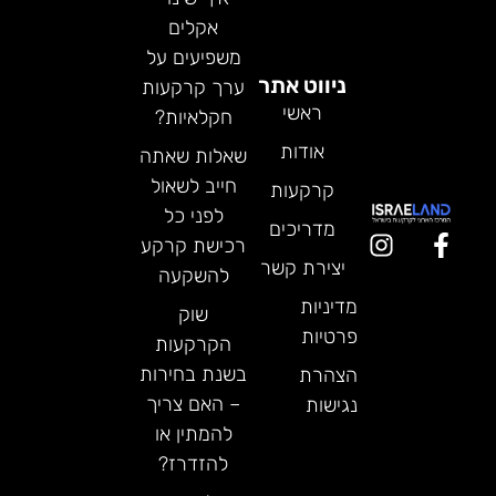
אקלים
משפיעים על
ניווט אתר
ערך קרקעות
ראשי
חקלאיות?
אודות
שאלות שאתה
חייב לשאול
קרקעות
לפני כל
מדריכים
רכישת קרקע
יצירת קשר
להשקעה
מדיניות
שוק
פרטיות
הקרקעות
בשנת בחירות
הצהרת
– האם צריך
נגישות
להמתין או
להזדרז?