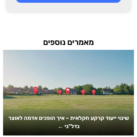
מאמרים נוספים
שינוי ייעוד קרקע חקלאית – איך הופכים אדמה לאוצר
נדל"ני ←