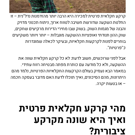
קרקע חקלאית פרטית למכירה היא הרבה יותר מהזדמנות נדל"נית – זו
החלטת השקעה שדורשת חשיבה לטווח ארוך, ניתוח תכנוני מדויק
והבנה של מגמות השוק. בשוק שבו מחירי הדירות מרקיעים שחקים,
שוק ההון תנודתי ואופציות ההשקעה מוגבלות – יותר ויותר משקיעים
בוחרים לפנות לקרקעות חקלאיות, ובעיקר לכאלה שמוגדרות
כ"פרטיות".
אבל לפני שרוכשים, חשוב לדעת: לא כל קרקע חקלאית שווה את
ההשקעה, ולא כל מודעה עם כותרת מפתה מבטיחה רווח עתידי.
במאמר הבא נעמיק בעולם הקרקעות החקלאיות הפרטיות, נלמד מהם
היתרונות, מהם הסיכונים, ואיך תוכלו לדעת האם מדובר בעסקה חכמה
– או בטעות יקרה.
מהי קרקע חקלאית פרטית
ואיך היא שונה מקרקע
ציבורית?