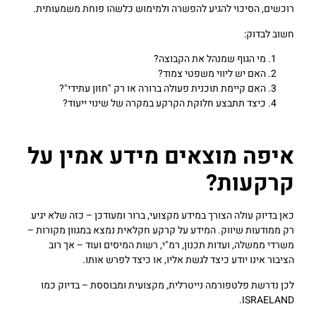
רוכשים, הסיכוי להגיע להפשרה ולמימוש כלשהו פוחת משמעותית.
חשוב לבדוק:
מי הגוף שמנהל את הקבוצה?
האם יש ליווי משפטי צמוד?
האם קיימת תוכנית פעולה ברורה או רק "חזון עתידי"?
כיצד תתבצע חלוקת הקרקע במקרה של שינוי ייעוד?
איפה מוצאים מידע אמין על
קרקעות?
כאן בדיוק עולה הצורך במידע מקצועי, ברור ומעודכן – כזה שלא יגיע
רק ממודעות שיווק. המידע על קרקע חקלאית נמצא במגוון מקורות –
משרדי ממשלה, ועדות תכנון, רמ"י, רשות המיסים ועוד – אך רוב
הציבור אינו יודע כיצד לגשת אליו, או כיצד לפרש אותו.
לכן נדרשת פלטפורמה נייטרלית, מקצועית ומבוססת – בדיוק כמו
ISRAELAND.