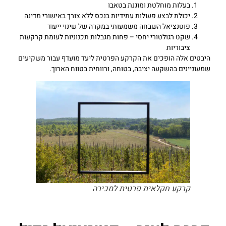
בעלות מוחלטת ומוגנת בטאבו
יכולת לבצע פעולות עתידיות בנכס ללא צורך באישורי מדינה
פוטנציאל השבחה משמעותי במקרה של שינוי ייעוד
שקט רגולטורי יחסי – פחות מגבלות תכנוניות לעומת קרקעות
ציבוריות
היבטים אלה הופכים את הקרקע הפרטית ליעד מועדף עבור משקיעים
שמעוניינים בהשקעה יציבה, בטוחה, ורווחית בטווח הארוך.
קרקע חקלאית פרטית למכירה