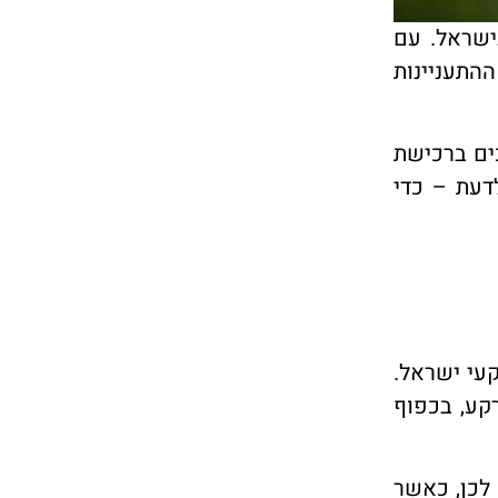
ישראל. עם
התעניינות
ים ברכישת
דעת – כדי
עי ישראל.
קע, בכפוף
לות המדינה. לכן, כאשר