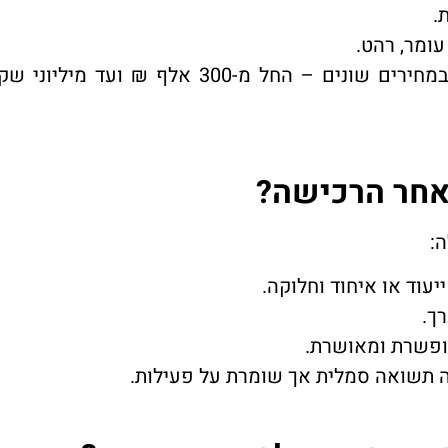
.
ומר, רהט.
באזורים אלו ניתן למצוא קרקע פרטית למכירה במחירים שונים – החל מ-300
אחר הרכישה?
:
יעוד או איחוד וחלוקה.
ך.
ופשרת ומאושרת.
 תשואה סמלית אך שומרת על פעילות.