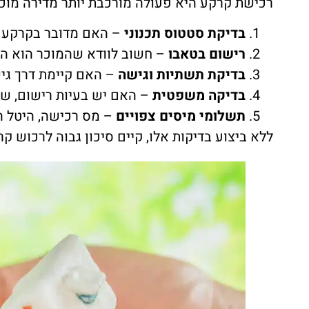
רכישת קרקע היא פעולה מורכבת יותר מדירה מוכנ
בדיקת סטטוס תכנוני
– האם מדובר בקרקע 
רישום בטאבו
– חשוב לוודא שהמוכר הוא הב
בדיקת תשתיות וגישה
– האם קיימת דרך גיש
בדיקה משפטית
– האם יש בעיות רישום, שו
תשלומי מיסים צפויים
– מס רכישה, היטל 
ללא ביצוע בדיקות אלו, קיים סיכון גבוה לרכוש ק