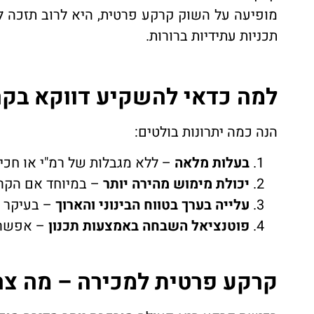
מופיעה על השוק קרקע פרטית, היא לרוב תזכה ל
תכניות עתידיות ברורות.
למה כדאי להשקיע דווקא בק
הנה כמה יתרונות בולטים:
בעלות מלאה
– ללא מגבלות של רמ"י או חכיר
יכולת מימוש מהירה יותר
– במיוחד אם הקרק
עלייה בערך בטווח הבינוני והארוך
– בעיקר ב
פוטנציאל השבחה באמצעות תכנון
– אפשרות
קרקע פרטית למכירה – מה צרי