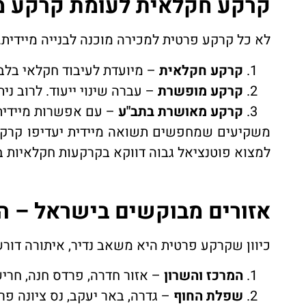
קרקע חקלאית לעומת קרקע מ
לא כל קרקע פרטית למכירה מוכנה לבנייה מיידית. 
קרקע חקלאית
– מיועדת לעיבוד חקלאי בלב
קרקע מופשרת
– עברה שינוי ייעוד. לרוב נית
קרקע מאושרת בתב"ע
– עם אפשרות מיידית 
משקיעים שמחפשים תשואה מיידית יעדיפו קרקע 
למצוא פוטנציאל גבוה דווקא בקרקעות חקלאיות בת
אזורים מבוקשים בישראל – ה
כיוון שקרקע פרטית היא משאב נדיר, איתורה דורש
המרכז והשרון
– אזור חדרה, פרדס חנה, חריש,
שפלת החוף
– גדרה, באר יעקב, נס ציונה פר