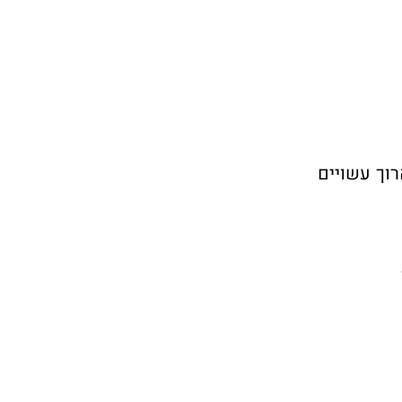
וך עשויים