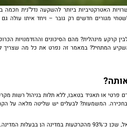
ויות האטרקטיביות ביותר להשקעה נדל"נית חכמה ב
שטחי מגורים חדשים רק גובר – ויחד איתו עולה גם ה
ין קרקע מינהלית? מהם הסיכונים וההזדמנויות הכרוכ
שקיע המתחיל? במאמר זה נפרט את כל מה שצריך ל
אותה?
פרטי או תאגיד בטאבו, ללא תלות בניהול רשות מקרק
 בחכירה. המשמעות? לבעלים יש שליטה מלאה על הקר
קרקע פרטית למכירה נחשבת לנדירה יותר בישראל, שכן כ־93% מהקרקעות במדינה הן בבע