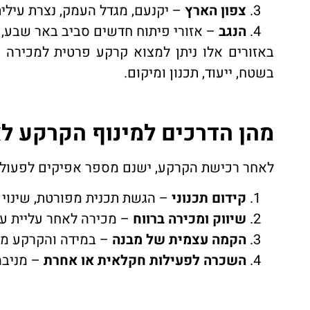
צפון הארץ
– יקנעם, מגדל העמק, נצרת עילית
הנגב
– אזורי פיתוח חדשים סביב באר שבע, ע
בשטח, ייעוד, תכנון ומיקום.
מהן הדרכים למינוף הקרקע ל
לאחר רכישת הקרקע, ישנם מספר אפיקים לפעולה
קידום תכנוני
– הגשת תכנית מפורטת, שינוי י
שיווק ומכירה ברווח
– מכירה לאחר עליית ער
הקמה עצמית של מבנה
– במידה והקרקע מ
השכרה לפעילות חקלאית או אחרת
– מניבה